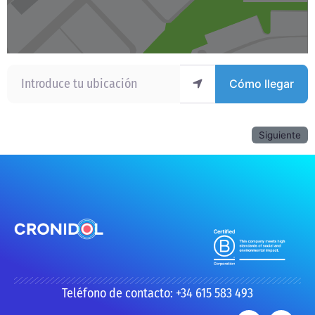
Introduce tu ubicación
Cómo llegar
Siguiente
Teléfono de contacto: +34 615 583 493