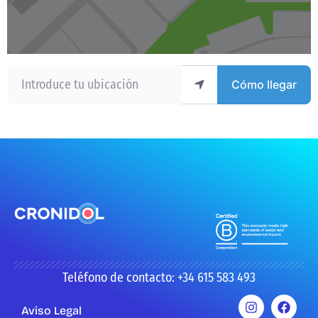
Introduce tu ubicación
Cómo llegar
Teléfono de contacto: +34 615 583 493
Aviso Legal