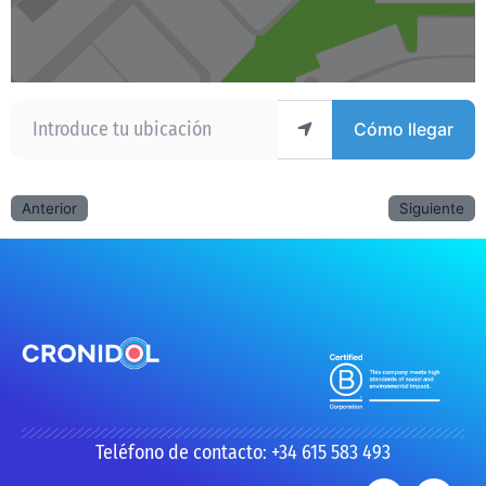
Introduce tu ubicación
Cómo llegar
Anterior
Siguiente
Teléfono de contacto: +34 615 583 493