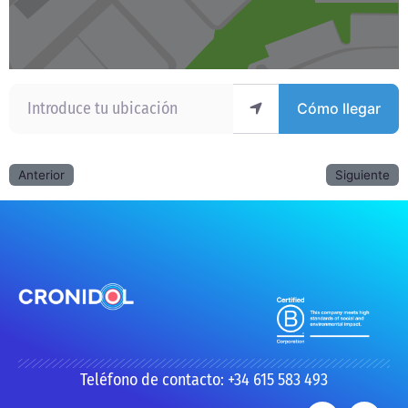
Introduce tu ubicación
Cómo llegar
Anterior
Siguiente
Teléfono de contacto: +34 615 583 493