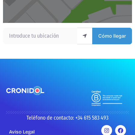
Introduce tu ubicación
Cómo llegar
Teléfono de contacto: +34 615 583 493
Aviso Legal