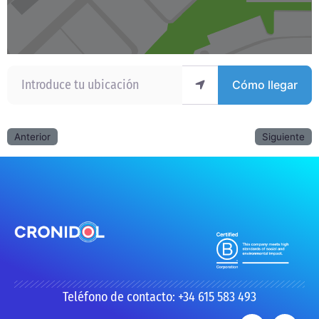
Introduce tu ubicación
Cómo llegar
Anterior
Siguiente
Teléfono de contacto: +34 615 583 493