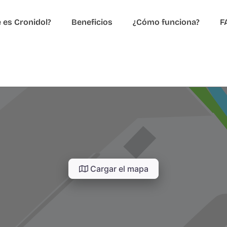
 es Cronidol?
Beneficios
¿Cómo funciona?
F
Cargar el mapa