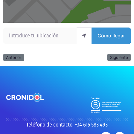
Introduce tu ubicación
Cómo llegar
Anterior
Siguiente
Teléfono de contacto: +34 615 583 493