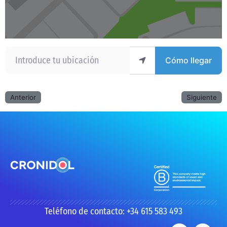
Introduce tu ubicación
Cómo llegar
Anterior
Siguiente
Teléfono de contacto: +34 615 583 493