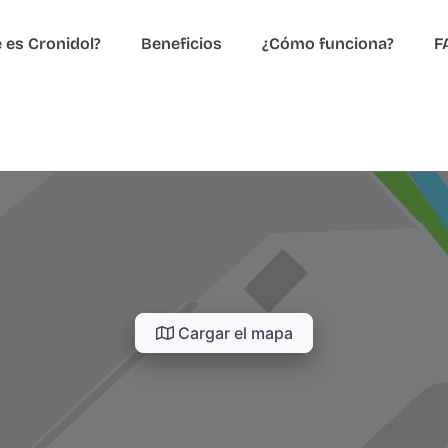
 es Cronidol?
Beneficios
¿Cómo funciona?
F
Cargar el mapa