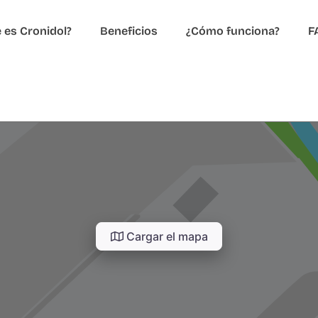
 es Cronidol?
Beneficios
¿Cómo funciona?
F
Cargar el mapa