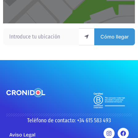
Introduce tu ubicación
Cómo llegar
Teléfono de contacto: +34 615 583 493
Aviso Legal