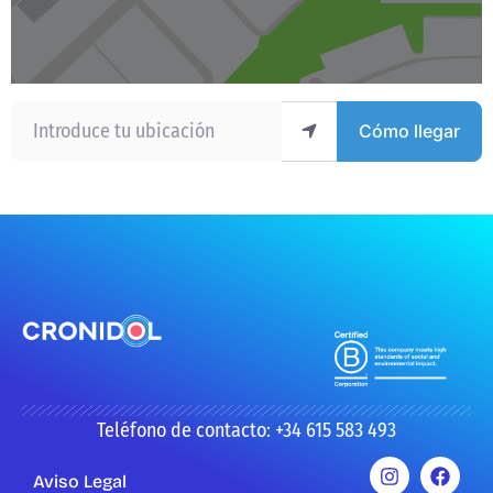
Introduce tu ubicación
Cómo llegar
Teléfono de contacto: +34 615 583 493
Aviso Legal