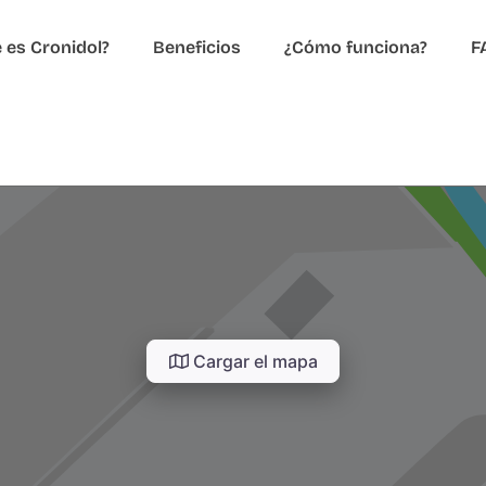
 es Cronidol?
Beneficios
¿Cómo funciona?
F
Cargar el mapa