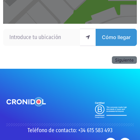
Introduce tu ubicación
Cómo llegar
Siguiente
Teléfono de contacto: +34 615 583 493