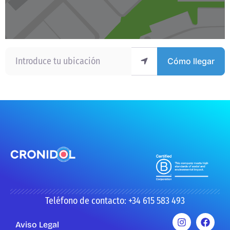
Introduce tu ubicación
Cómo llegar
Teléfono de contacto: +34 615 583 493
Aviso Legal