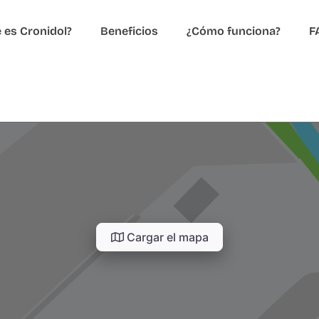
 es Cronidol?
Beneficios
¿Cómo funciona?
F
Cargar el mapa