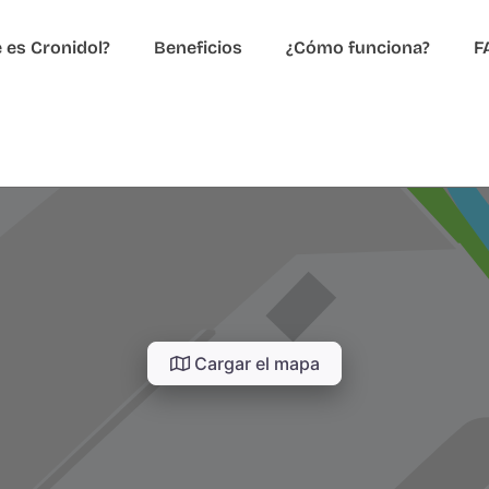
 es Cronidol?
Beneficios
¿Cómo funciona?
F
Cargar el mapa