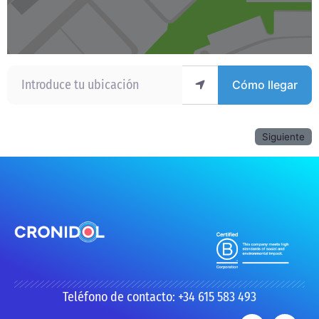
Introduce tu ubicación
Cómo llegar
Siguiente
Teléfono de contacto: +34 615 583 493