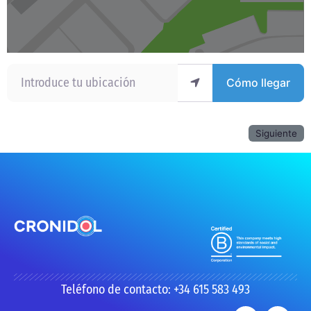
Introduce tu ubicación
Cómo llegar
Siguiente
Teléfono de contacto: +34 615 583 493