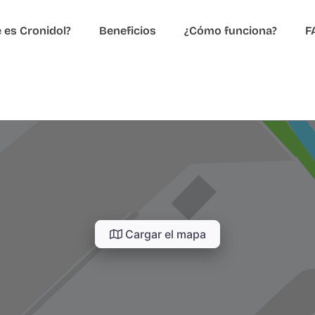
 es Cronidol?
Beneficios
¿Cómo funciona?
F
Cargar el mapa