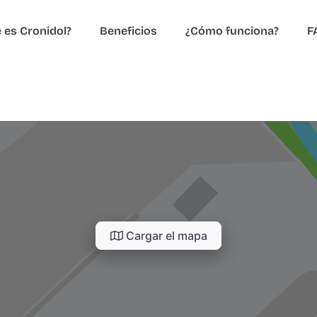
 es Cronidol?
Beneficios
¿Cómo funciona?
F
Cargar el mapa