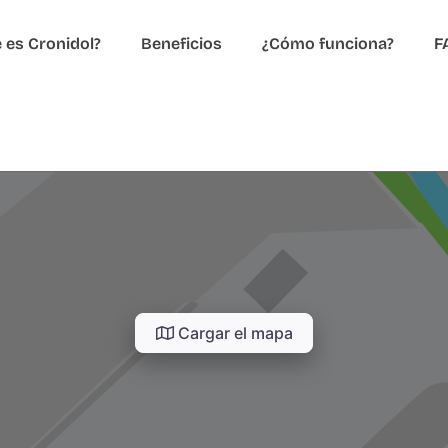
 es Cronidol?
Beneficios
¿Cómo funciona?
F
Cargar el mapa